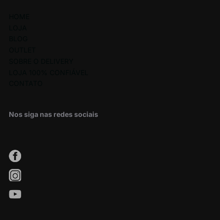
HOME
LOJA
BLOG
OUTLET
SOBRE O DELIVERY
LOJA 100% CONFIÁVEL
CONTATO
Nos siga nas redes sociais