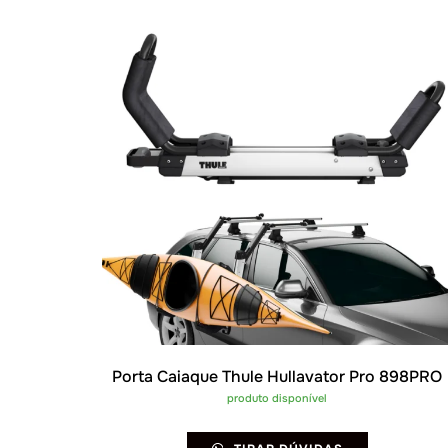
recente
Porta Caiaque Thule Hullavator Pro 898PRO
produto disponível