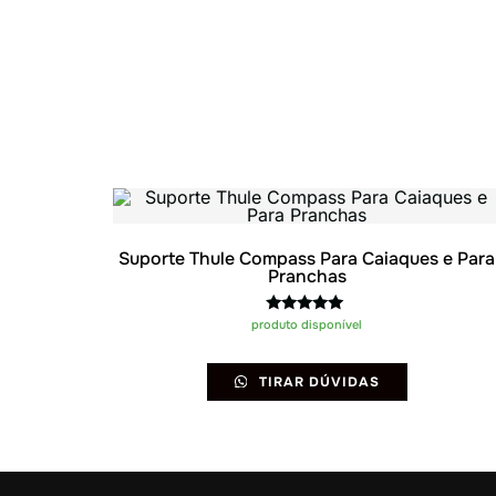
Suporte Thule Compass Para Caiaques e Para
Pranchas
Avaliação
produto disponível
5.00
de 5
TIRAR DÚVIDAS