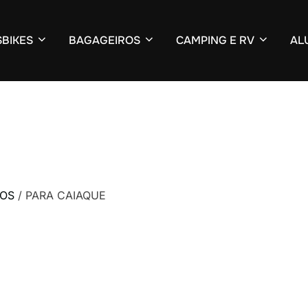
BIKES
BAGAGEIROS
CAMPING E RV
AL
COS
/ PARA CAIAQUE