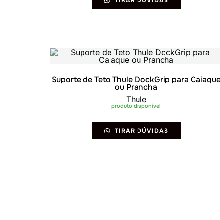
TIRAR DÚVIDAS
Suporte de Teto Thule DockGrip para Caiaqu
ou Prancha
Thule
produto disponível
TIRAR DÚVIDAS