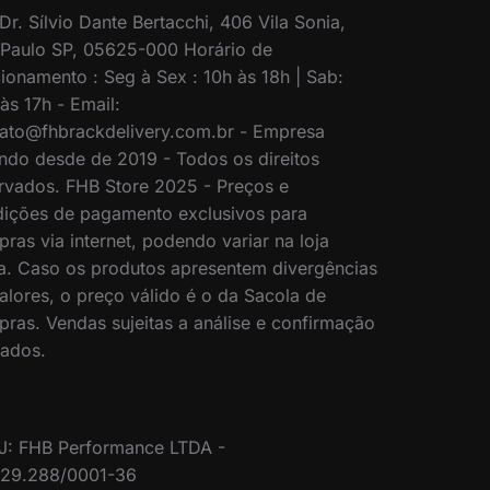
Dr. Sílvio Dante Bertacchi, 406 Vila Sonia,
Paulo SP, 05625-000 Horário de
ionamento : Seg à Sex : 10h às 18h | Sab:
às 17h - Email:
ato@fhbrackdelivery.com.br - Empresa
ndo desde de 2019 - Todos os direitos
rvados. FHB Store 2025 - Preços e
ições de pagamento exclusivos para
ras via internet, podendo variar na loja
ca. Caso os produtos apresentem divergências
alores, o preço válido é o da Sacola de
ras. Vendas sujeitas a análise e confirmação
ados.
J: FHB Performance LTDA -
329.288/0001-36