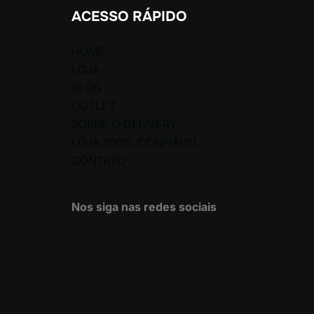
ACESSO RÁPIDO
HOME
LOJA
BLOG
OUTLET
SOBRE O DELIVERY
LOJA 100% CONFIÁVEL
CONTATO
Nos siga nas redes sociais