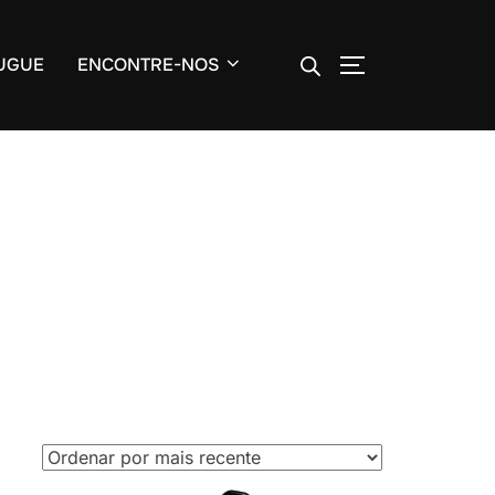
ALTERNAR BA
UGUE
ENCONTRE-NOS