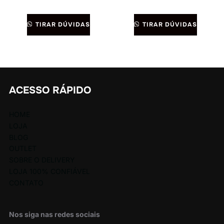
TIRAR DÚVIDAS
TIRAR DÚVIDAS
ACESSO RÁPIDO
HOME
LOJA
BLOG
OUTLET
SOBRE O DELIVERY
LOJA 100% CONFIÁVEL
CONTATO
Nos siga nas redes sociais