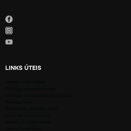
LINKS ÚTEIS
Entrega e Montagem
Catálogo aplicação Eqmax
Catálogo de aplicação Thule 2022
Garantia Keko
Garantia de produtos Thule
Compras e devoluções
Formas de Pagamentos
Uso no Porta Malas