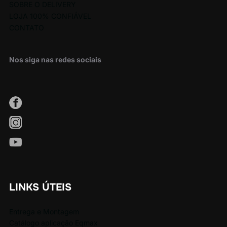
SOBRE O DELIVERY
LOJA 100% CONFIÁVEL
CONTATO
Nos siga nas redes sociais
LINKS ÚTEIS
Entrega e Montagem
Catálogo aplicação Eqmax