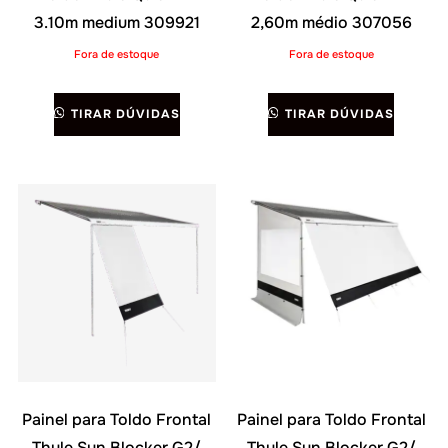
3.10m medium 309921
2,60m médio 307056
Fora de estoque
Fora de estoque
TIRAR DÚVIDAS
TIRAR DÚVIDAS
Painel para Toldo Frontal
Painel para Toldo Frontal
Thule Sun Blocker G2/
Thule Sun Blocker G2/