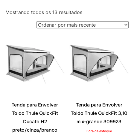
Classificado
Mostrando todos os 13 resultados
por
mais
recente
Tenda para Envolver
Tenda para Envolver
Toldo Thule QuickFit
Toldo Thule QuickFit 3,10
Ducato H2
m x-grande 309923
preto/cinza/branco
Fora de estoque