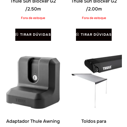
Thule Sun Blocker G2
Thule Sun Blocker G2
/2.50m
/2.00m
Fora de estoque
Fora de estoque
TIRAR DÚVIDAS
TIRAR DÚVIDAS
Adaptador Thule Awning
Toldos para