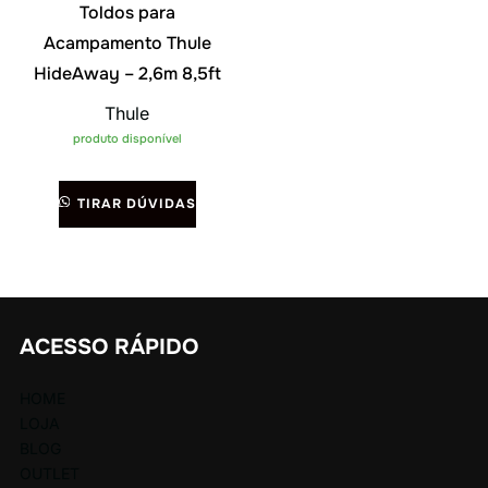
Toldos para
Acampamento Thule
HideAway – 2,6m 8,5ft
Thule
produto disponível
TIRAR DÚVIDAS
ACESSO RÁPIDO
HOME
LOJA
BLOG
OUTLET