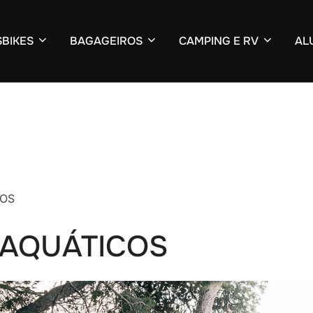
BIKES
BAGAGEIROS
CAMPING E RV
AL
COS
 AQUÁTICOS