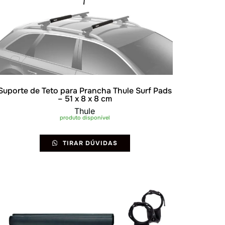
Suporte de Teto para Prancha Thule Surf Pads
– 51 x 8 x 8 cm
Thule
produto disponível
TIRAR DÚVIDAS