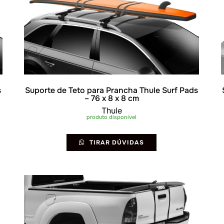
s
Suporte de Teto para Prancha Thule Surf Pads
– 76 x 8 x 8 cm
Thule
produto disponível
TIRAR DÚVIDAS