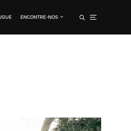
ALTERNAR BA
UGUE
ENCONTRE-NOS