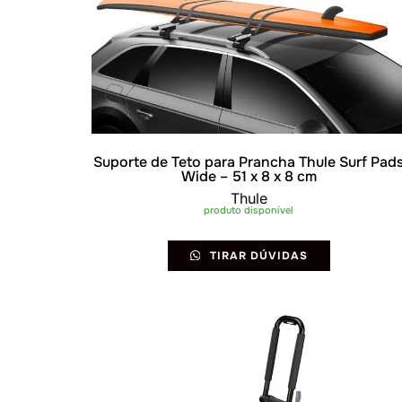
Suporte de Teto para Prancha Thule Surf Pad
Wide – 51 x 8 x 8 cm
Thule
produto disponível
TIRAR DÚVIDAS