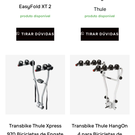
EasyFold XT 2
Thule
produto disponível
produto disponível
TIRAR DÚVIDAS
TIRAR DÚVIDAS
Transbike Thule Xpress
Transbike Thule HangOn
970 Bicicletas de Engate
4 para Bicicletas de