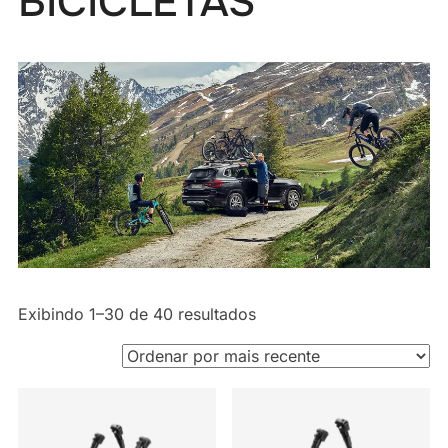
BICICLETAS
Classificado
Exibindo 1–30 de 40 resultados
por
mais
recente