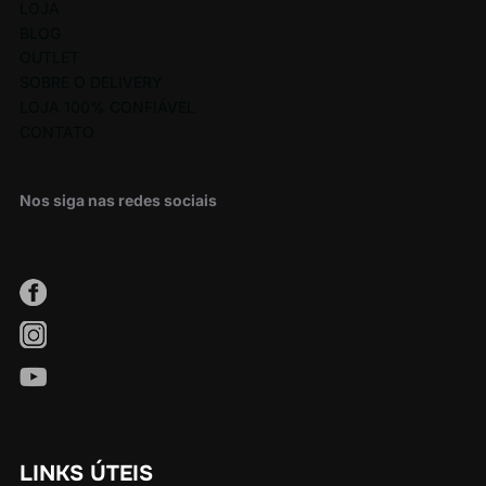
LOJA
BLOG
OUTLET
SOBRE O DELIVERY
LOJA 100% CONFIÁVEL
CONTATO
Nos siga nas redes sociais
LINKS ÚTEIS