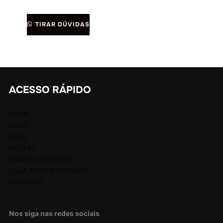
TIRAR DÚVIDAS
ACESSO RÁPIDO
HOME
LOJA
BLOG
OUTLET
SOBRE O DELIVERY
LOJA 100% CONFIÁVEL
CONTATO
Nos siga nas redes sociais