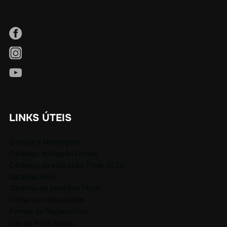
LINKS ÚTEIS
Entrega e Montagem
Catálogo aplicação Eqmax
Catálogo de aplicação Thule 2022
Garantia Keko
Garantia de produtos Thule
Compras e devoluções
Formas de Pagamentos
Uso no Porta Malas