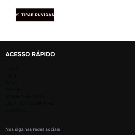
TIRAR DÚVIDAS
ACESSO RÁPIDO
HOME
LOJA
BLOG
OUTLET
SOBRE O DELIVERY
LOJA 100% CONFIÁVEL
CONTATO
Nos siga nas redes sociais