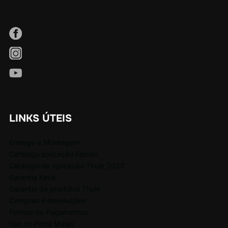
LINKS ÚTEIS
Entrega e Montagem
Catálogo aplicação Eqmax
Catálogo de aplicação Thule 2022
Garantia Keko
Garantia de produtos Thule
Compras e devoluções
Formas de Pagamentos
Uso no Porta Malas