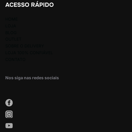
ACESSO RÁPIDO
HOME
LOJA
BLOG
OUTLET
SOBRE O DELIVERY
LOJA 100% CONFIÁVEL
CONTATO
Nos siga nas redes sociais