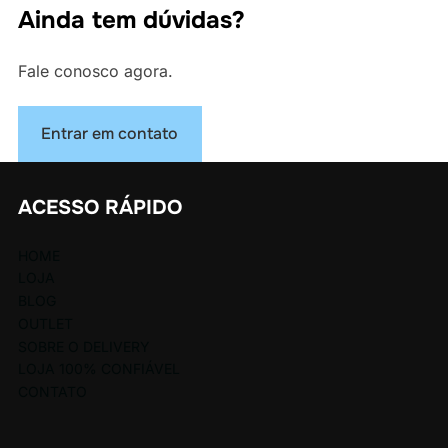
Ainda tem dúvidas?
Fale conosco agora.
Entrar em contato
ACESSO RÁPIDO
HOME
LOJA
BLOG
OUTLET
SOBRE O DELIVERY
LOJA 100% CONFIÁVEL
CONTATO