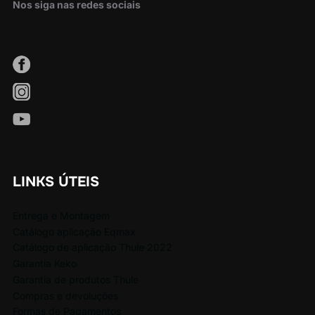
Nos siga nas redes sociais
LINKS ÚTEIS
Entrega e Montagem
Catálogo aplicação Eqmax
Catálogo de aplicação Thule 2022
Garantia Keko
Garantia de produtos Thule
Compras e devoluções
Formas de Pagamentos