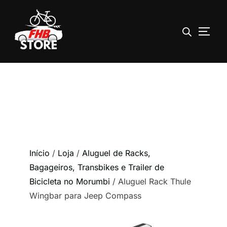
ALTE
Pular
para
o
conteúdo
Início
/
Loja
/
Aluguel de Racks,
Bagageiros, Transbikes e Trailer de
Bicicleta no Morumbi
/ Aluguel Rack Thule
Wingbar para Jeep Compass