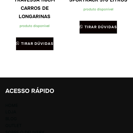
CARROS DE
produto disponível
LONGARINAS
produto disponível
TIRAR DÚVIDAS
TIRAR DÚVIDAS
ACESSO RÁPIDO
HOME
LOJA
BLOG
OUTLET
SOBRE O DELIVERY