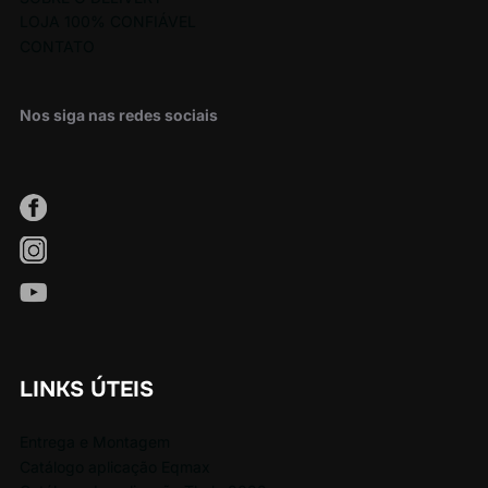
LOJA 100% CONFIÁVEL
CONTATO
Nos siga nas redes sociais
LINKS ÚTEIS
Entrega e Montagem
Catálogo aplicação Eqmax