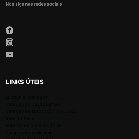
Nos siga nas redes sociais
LINKS ÚTEIS
Entrega e Montagem
Catálogo aplicação Eqmax
Catálogo de aplicação Thule 2022
Garantia Keko
Garantia de produtos Thule
Compras e devoluções