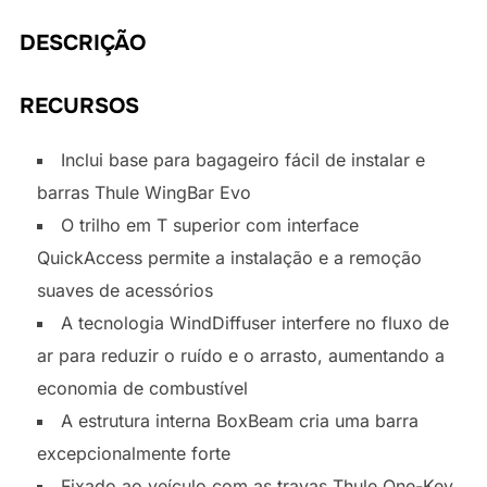
DESCRIÇÃO
RECURSOS
Inclui base para bagageiro fácil de instalar e
barras Thule WingBar Evo
O trilho em T superior com interface
QuickAccess permite a instalação e a remoção
suaves de acessórios
A tecnologia WindDiffuser interfere no fluxo de
ar para reduzir o ruído e o arrasto, aumentando a
economia de combustível
A estrutura interna BoxBeam cria uma barra
excepcionalmente forte
Fixado ao veículo com as travas Thule One-Key