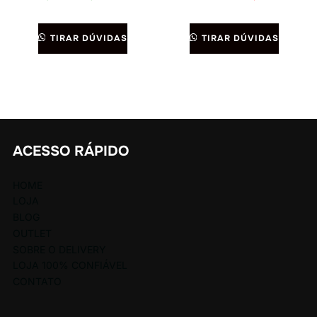
TIRAR DÚVIDAS
TIRAR DÚVIDAS
ACESSO RÁPIDO
HOME
LOJA
BLOG
OUTLET
SOBRE O DELIVERY
LOJA 100% CONFIÁVEL
CONTATO