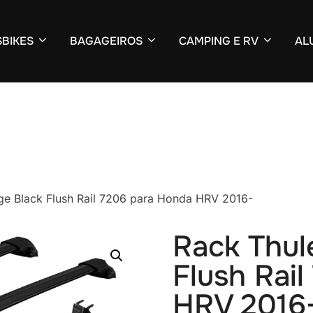
BIKES
BAGAGEIROS
CAMPING E RV
AL
ge Black Flush Rail 7206 para Honda HRV 2016-
Rack Thul
Flush Rai
HRV 2016