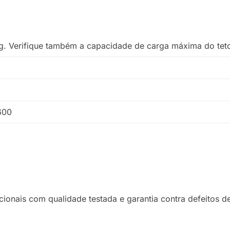
g. Verifique também a capacidade de carga máxima do teto
600
ionais com qualidade testada e garantia contra defeitos d