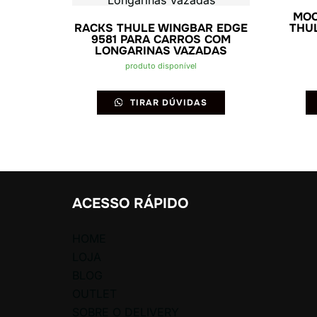
MOC
RACKS THULE WINGBAR EDGE
THU
9581 PARA CARROS COM
LONGARINAS VAZADAS
produto disponível
TIRAR DÚVIDAS
ACESSO RÁPIDO
HOME
LOJA
BLOG
OUTLET
SOBRE O DELIVERY