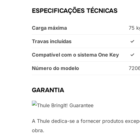
ESPECIFICAÇÕES TÉCNICAS
Carga máxima
75 k
Travas incluídas
✓
Compatível com o sistema One Key
✓
Número do modelo
720
GARANTIA
A Thule dedica-se a fornecer produtos excepc
obra.