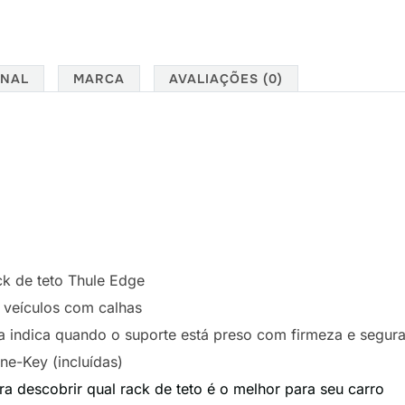
ONAL
MARCA
AVALIAÇÕES (0)
ck de teto Thule Edge
 veículos com calhas
a indica quando o suporte está preso com firmeza e segur
ne-Key (incluídas)
 descobrir qual rack de teto é o melhor para seu carro