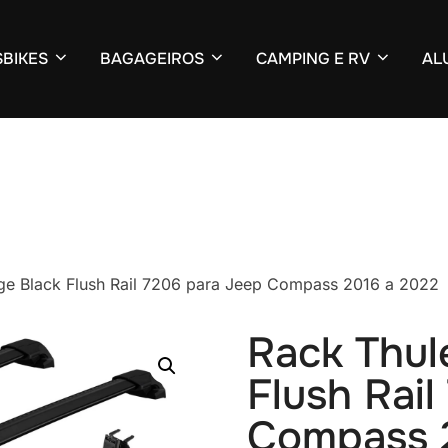
BIKES
BAGAGEIROS
CAMPING E RV
AL
ge Black Flush Rail 7206 para Jeep Compass 2016 a 2022
Rack Thul
Flush Rai
Compass 