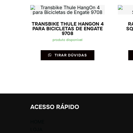
TRANSBIKE THULE HANGON 4
R
PARA BICICLETAS DE ENGATE
SQ
9708
produto disponível
TIRAR DÚVIDAS
ACESSO RÁPIDO
HOME
LOJA