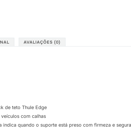
ONAL
AVALIAÇÕES (0)
ck de teto Thule Edge
 veículos com calhas
a indica quando o suporte está preso com firmeza e segur