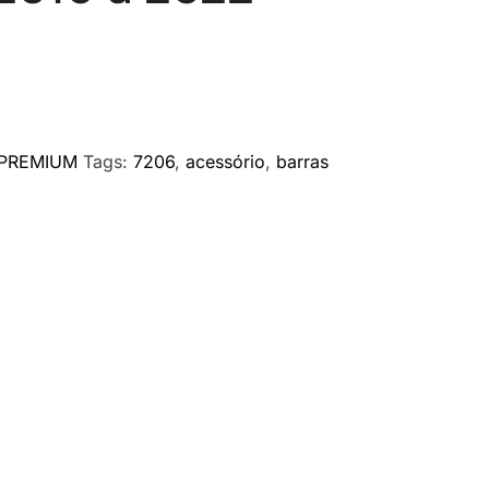
PREMIUM
Tags:
7206
,
acessório
,
barras