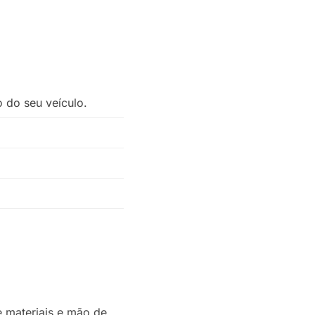
 do seu veículo.
e materiais e mão de