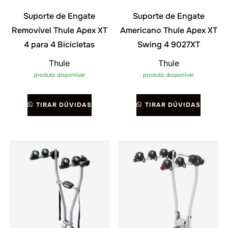
Suporte de Engate
Suporte de Engate
Removível Thule Apex XT
Americano Thule Apex XT
4 para 4 Bicicletas
Swing 4 9027XT
Thule
Thule
produto disponível
produto disponível
TIRAR DÚVIDAS
TIRAR DÚVIDAS