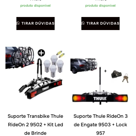
produto disponível
produto disponível
TIRAR DÚVIDAS
TIRAR DÚVIDAS
Suporte Transbike Thule
Suporte Thule RideOn 3
RideOn 2 9502 + Kit Led
de Engate 9503 + Lock
de Brinde
957