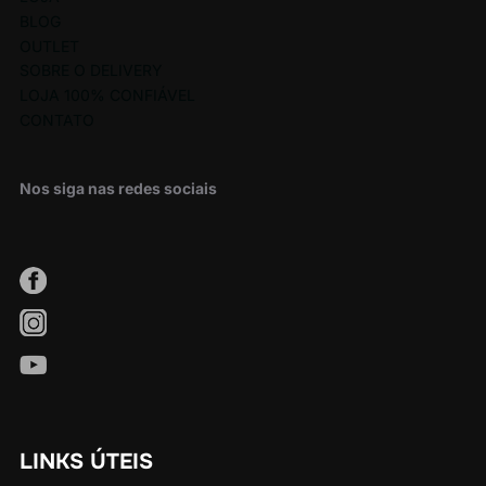
BLOG
OUTLET
SOBRE O DELIVERY
LOJA 100% CONFIÁVEL
CONTATO
Nos siga nas redes sociais
LINKS ÚTEIS