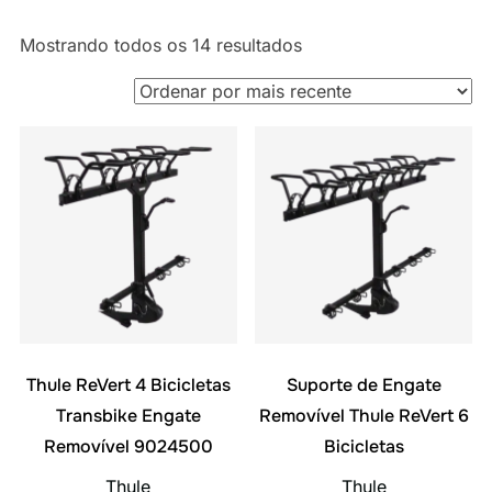
Classificado
Mostrando todos os 14 resultados
por
mais
recente
Thule ReVert 4 Bicicletas
Suporte de Engate
Transbike Engate
Removível Thule ReVert 6
Removível 9024500
Bicicletas
Thule
Thule