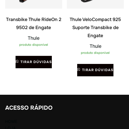
Transbike Thule RideOn 2
Thule VeloCompact 925
9502 de Engate
Suporte Transbike de
Engate
Thule
produto disponível
Thule
produto disponível
TIRAR DÚVIDAS
TIRAR DÚVIDAS
ACESSO RÁPIDO
HOME
LOJA