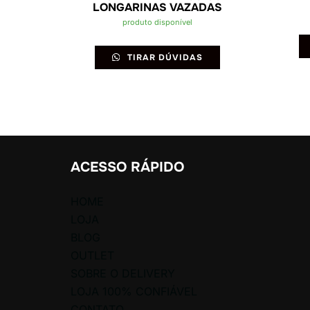
LONGARINAS VAZADAS
produto disponível
TIRAR DÚVIDAS
ACESSO RÁPIDO
HOME
LOJA
BLOG
OUTLET
SOBRE O DELIVERY
LOJA 100% CONFIÁVEL
CONTATO