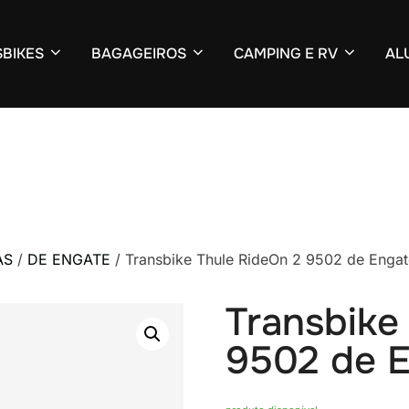
BIKES
BAGAGEIROS
CAMPING E RV
AL
AS
/
DE ENGATE
/ Transbike Thule RideOn 2 9502 de Engat
Transbike
9502 de 