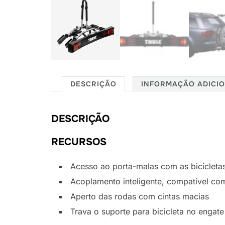
DESCRIÇÃO
INFORMAÇÃO ADICI
DESCRIÇÃO
RECURSOS
Acesso ao porta-malas com as bicicleta
Acoplamento inteligente, compatível co
Aperto das rodas com cintas macias
Trava o suporte para bicicleta no engat