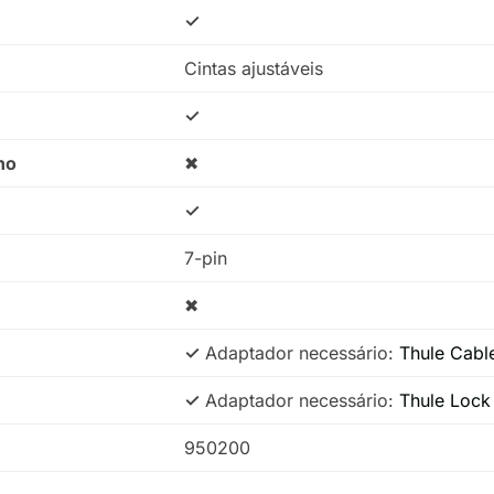
✓
Cintas ajustáveis
✓
no
✖
✓
7-pin
✖
✓
Adaptador necessário:
Thule Cabl
✓
Adaptador necessário:
Thule Lock
950200