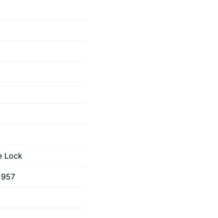
e Lock
 957