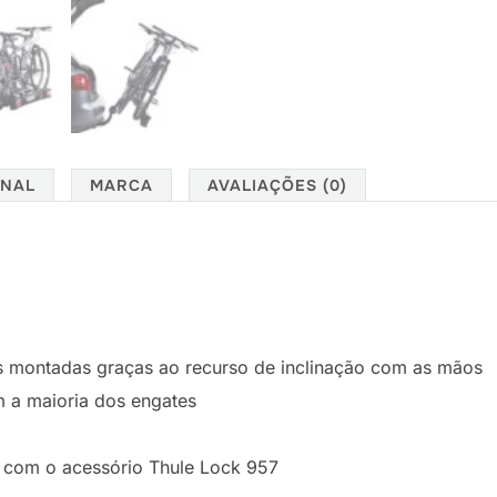
ONAL
MARCA
AVALIAÇÕES (0)
s montadas graças ao recurso de inclinação com as mãos
m a maioria dos engates
e com o acessório Thule Lock 957