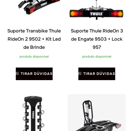
Suporte Transbike Thule
Suporte Thule RideOn 3
RideOn 2 9502 + Kit Led
de Engate 9503 + Lock
de Brinde
957
produto disponível
produto disponível
TIRAR DÚVIDAS
TIRAR DÚVIDAS