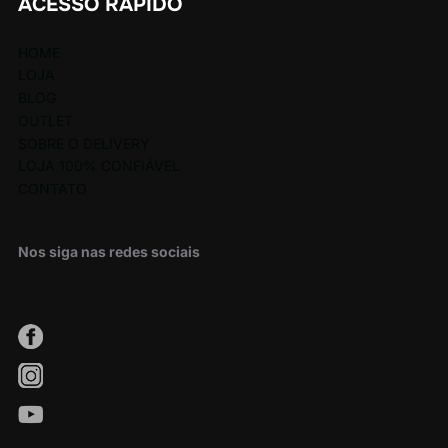
ACESSO RÁPIDO
HOME
LOJA
BLOG
OUTLET
SOBRE O DELIVERY
LOJA 100% CONFIÁVEL
CONTATO
Nos siga nas redes sociais