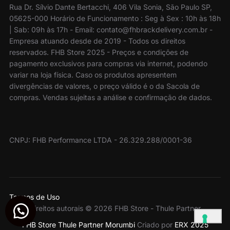
Rua Dr. Sílvio Dante Bertacchi, 406 Vila Sonia, São Paulo SP,
05625-000 Horário de Funcionamento : Seg à Sex : 10h às 18h
| Sab: 09h às 17h - Email: contato@fhbrackdelivery.com.br -
Empresa atuando desde de 2019 - Todos os direitos
reservados. FHB Store 2025 - Preços e condições de
pagamento exclusivos para compras via internet, podendo
variar na loja física. Caso os produtos apresentem
divergências de valores, o preço válido é o da Sacola de
compras. Vendas sujeitas a análise e confirmação de dados.
CNPJ: FHB Performance LTDA - 26.329.288/0001-36
Termos de Uso
Direitos autorais © 2026 FHB Store - Thule Partner
FHB Store Thule Partner Morumbi
Criado por
ERX 2025