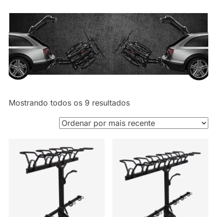
Classificado
Mostrando todos os 9 resultados
por
mais
recente