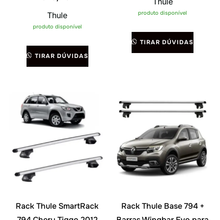
Thule
produto disponível
Thule
produto disponível
TIRAR DÚVIDAS
TIRAR DÚVIDAS
Rack Thule SmartRack
Rack Thule Base 794 +
794 Chery Tiggo 2012
Barras Wingbar Evo para