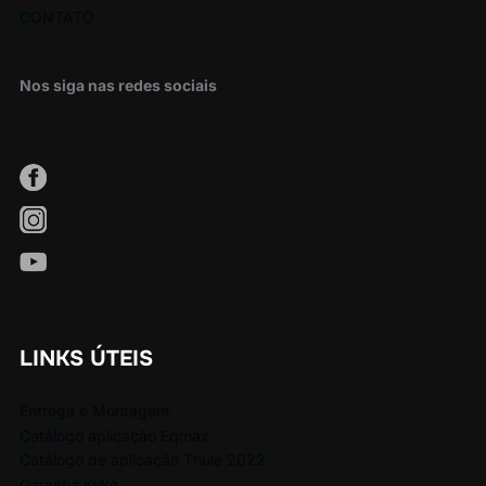
CONTATO
Nos siga nas redes sociais
LINKS ÚTEIS
Entrega e Montagem
Catálogo aplicação Eqmax
Catálogo de aplicação Thule 2022
Garantia Keko