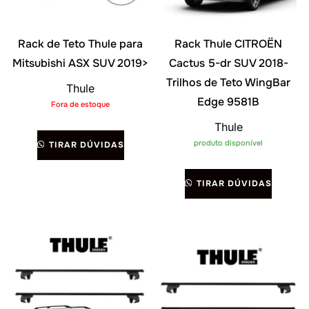
Rack de Teto Thule para
Rack Thule CITROËN
Mitsubishi ASX SUV 2019>
Cactus 5-dr SUV 2018-
Trilhos de Teto WingBar
Thule
Edge 9581B
Fora de estoque
Thule
produto disponível
TIRAR DÚVIDAS
TIRAR DÚVIDAS