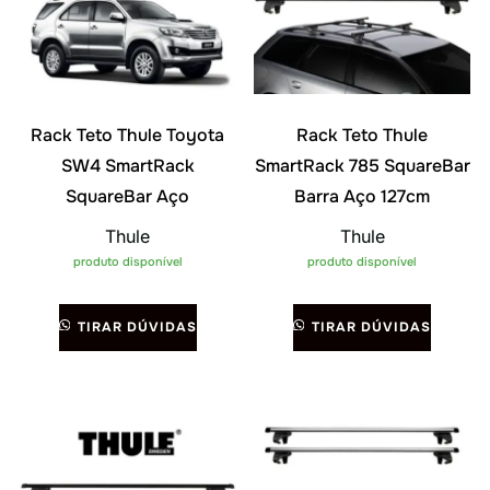
Rack Teto Thule Toyota
Rack Teto Thule
SW4 SmartRack
SmartRack 785 SquareBar
SquareBar Aço
Barra Aço 127cm
Thule
Thule
produto disponível
produto disponível
TIRAR DÚVIDAS
TIRAR DÚVIDAS