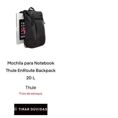
Mochila para Notebook
Thule EnRoute Backpack
20 L
Thule
Fora de estoque
TIRAR DÚVIDAS