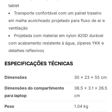
tablet
Transporte confortável com um painel traseiro
em malha acolchoado projetado para fluxo de ar e
ventilação
Projetada com material em nylon 420D durável
com acabamento resistente à água, zíperes YKK e
detalhes reflexivos
ESPECIFICAÇÕES TÉCNICAS
Dimensões
30 x 23 x 55 cm
Dimensões do compartimento
38.5 x 3.1 x 26.5
para laptop
cm
Peso
1.04 kg