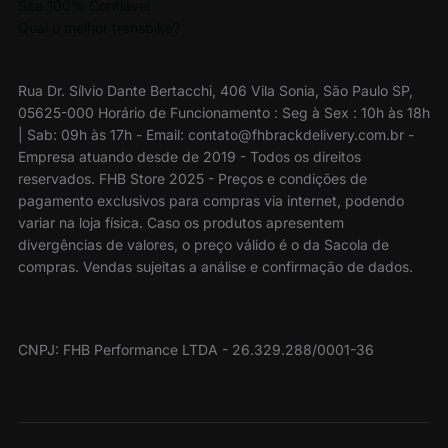
Site 100% Confiável
Qual o melhor transbike?
Rua Dr. Sílvio Dante Bertacchi, 406 Vila Sonia, São Paulo SP,
05625-000 Horário de Funcionamento : Seg à Sex : 10h às 18h
| Sab: 09h às 17h - Email: contato@fhbrackdelivery.com.br -
Empresa atuando desde de 2019 - Todos os direitos
reservados. FHB Store 2025 - Preços e condições de
pagamento exclusivos para compras via internet, podendo
variar na loja física. Caso os produtos apresentem
divergências de valores, o preço válido é o da Sacola de
compras. Vendas sujeitas a análise e confirmação de dados.
CNPJ: FHB Performance LTDA - 26.329.288/0001-36