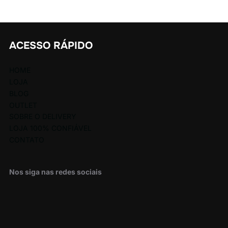
ACESSO RÁPIDO
HOME
LOJA
BLOG
OUTLET
SOBRE O DELIVERY
LOJA 100% CONFIÁVEL
CONTATO
Nos siga nas redes sociais