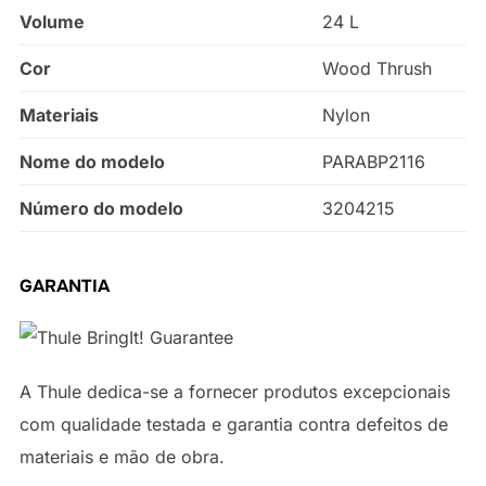
Volume
24 L
Cor
Wood Thrush
Materiais
Nylon
Nome do modelo
PARABP2116
Número do modelo
3204215
GARANTIA
A Thule dedica-se a fornecer produtos excepcionais
com qualidade testada e garantia contra defeitos de
materiais e mão de obra.