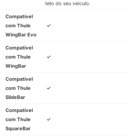
teto do seu veículo.
Compatível
com Thule
✓
WingBar Evo
Compatível
com Thule
✓
WingBar
Compatível
com Thule
✓
SlideBar
Compatível
com Thule
✓
SquareBar