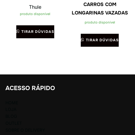
CARROS COM
Thule
LONGARINAS VAZADAS
produto disponível
produto disponível
TIRAR DÚVIDAS
TIRAR DÚVIDAS
ACESSO RÁPIDO
HOME
LOJA
BLOG
OUTLET
SOBRE O DELIVERY