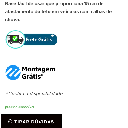
Base fácil de usar que proporciona 15 cm de
afastamento do teto em veículos com calhas de
chuva.
*Confira a disponibilidade
produto disponível
Rack
TIRAR DÚVIDAS
de