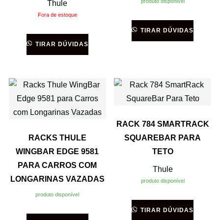
produto disponível
Thule
Fora de estoque
TIRAR DÚVIDAS
TIRAR DÚVIDAS
RACK 784 SMARTRACK
RACKS THULE
SQUAREBAR PARA
WINGBAR EDGE 9581
TETO
PARA CARROS COM
Thule
LONGARINAS VAZADAS
produto disponível
produto disponível
TIRAR DÚVIDAS