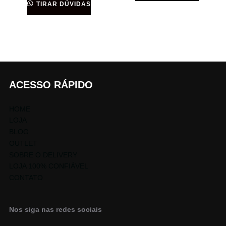
TIRAR DÚVIDAS
ACESSO RÁPIDO
HOME
LOJA
BLOG
OUTLET
SOBRE O DELIVERY
LOJA 100% CONFIÁVEL
CONTATO
Nos siga nas redes sociais