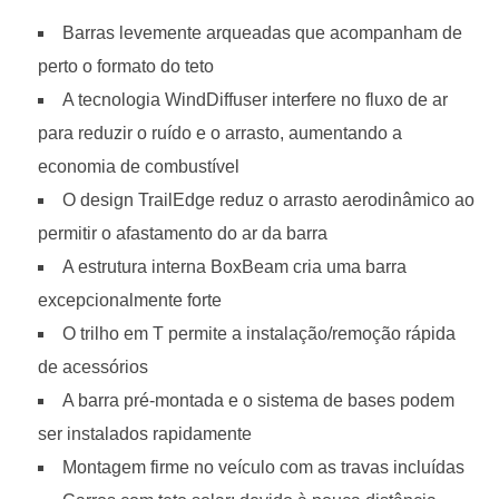
Barras levemente arqueadas que acompanham de
perto o formato do teto
A tecnologia WindDiffuser interfere no fluxo de ar
para reduzir o ruído e o arrasto, aumentando a
economia de combustível
O design TrailEdge reduz o arrasto aerodinâmico ao
permitir o afastamento do ar da barra
A estrutura interna BoxBeam cria uma barra
excepcionalmente forte
O trilho em T permite a instalação/remoção rápida
de acessórios
A barra pré-montada e o sistema de bases podem
ser instalados rapidamente
Montagem firme no veículo com as travas incluídas