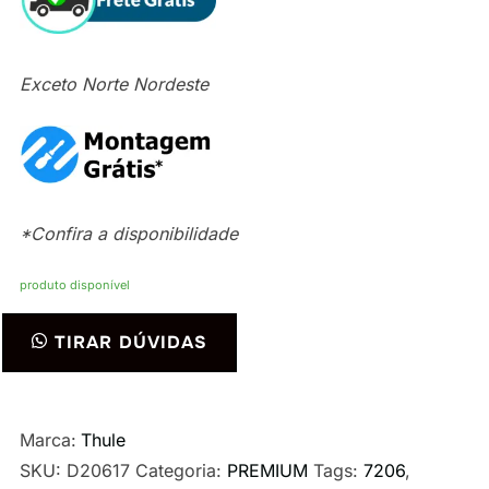
Exceto Norte Nordeste
*Confira a disponibilidade
produto disponível
Rack
TIRAR DÚVIDAS
Thule
Edge
Flush
Marca:
Thule
Rail
SKU:
D20617
Categoria:
PREMIUM
Tags:
7206
,
7206