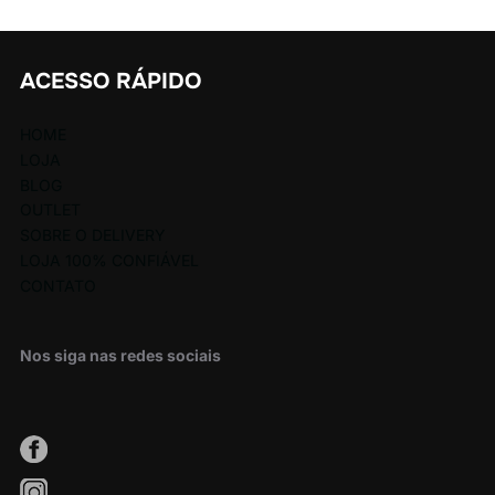
ACESSO RÁPIDO
HOME
LOJA
BLOG
OUTLET
SOBRE O DELIVERY
LOJA 100% CONFIÁVEL
CONTATO
Nos siga nas redes sociais