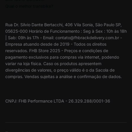
Qual o melhor transbike?
Rua Dr. Sílvio Dante Bertacchi, 406 Vila Sonia, São Paulo SP,
05625-000 Horário de Funcionamento : Seg à Sex : 10h às 18h
| Sab: 09h às 17h - Email: contato@fhbrackdelivery.com.br -
Empresa atuando desde de 2019 - Todos os direitos
reservados. FHB Store 2025 - Preços e condições de
pagamento exclusivos para compras via internet, podendo
variar na loja física. Caso os produtos apresentem
divergências de valores, o preço válido é o da Sacola de
compras. Vendas sujeitas a análise e confirmação de dados.
CNPJ: FHB Performance LTDA - 26.329.288/0001-36