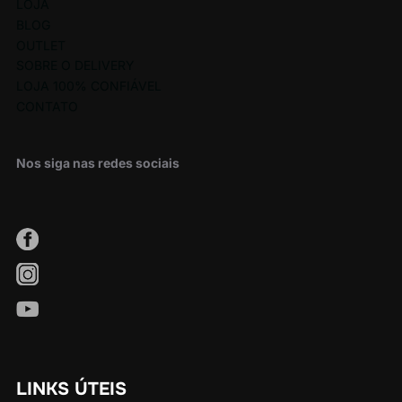
LOJA
BLOG
OUTLET
SOBRE O DELIVERY
LOJA 100% CONFIÁVEL
CONTATO
Nos siga nas redes sociais
LINKS ÚTEIS