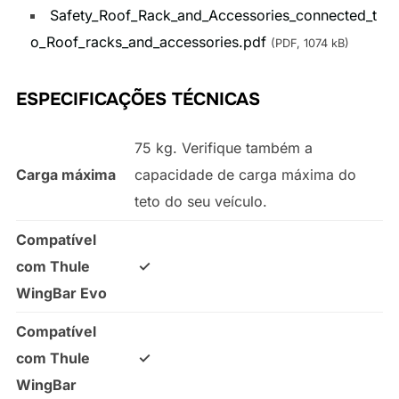
Safety_Roof_Rack_and_Accessories_connected_t
o_Roof_racks_and_accessories.pdf
(PDF, 1074 kB)
ESPECIFICAÇÕES TÉCNICAS
75 kg. Verifique também a
Carga máxima
capacidade de carga máxima do
teto do seu veículo.
Compatível
com Thule
✓
WingBar Evo
Compatível
com Thule
✓
WingBar