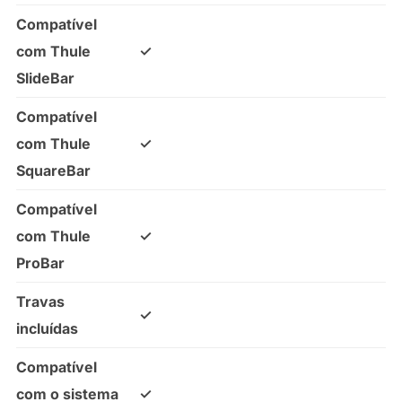
Compatível
com Thule
✓
SlideBar
Compatível
com Thule
✓
SquareBar
Compatível
com Thule
✓
ProBar
Travas
✓
incluídas
Compatível
com o sistema
✓