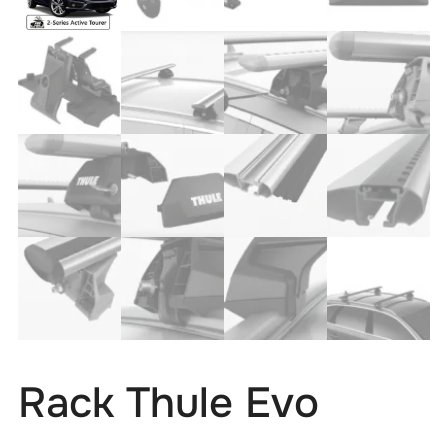
Rack Thule Evo