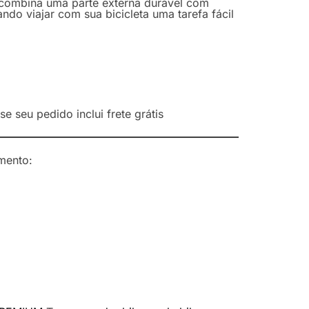
 combina uma parte externa durável com
do viajar com sua bicicleta uma tarefa fácil
e seu pedido inclui frete grátis
mento: