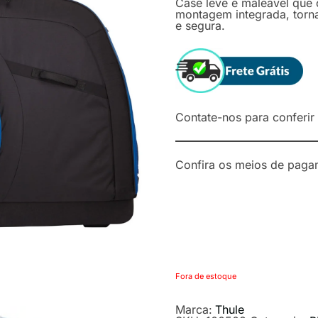
Case leve e maleável que
montagem integrada, tornan
e segura.
Contate-nos para conferir s
Confira os meios de paga
Fora de estoque
Marca:
Thule