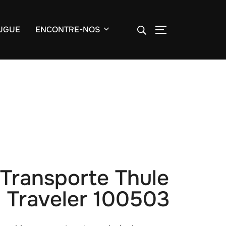
ALTERNAR BA
UGUE
ENCONTRE-NOS
 Transporte Thule
 Traveler 100503