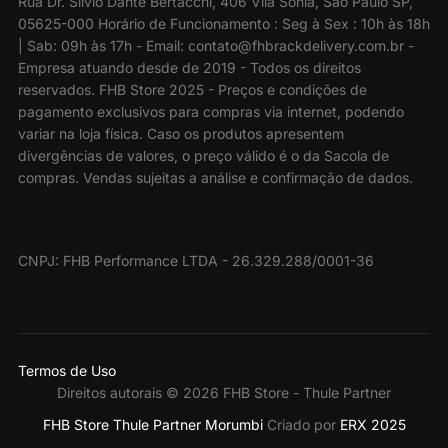
Rua Dr. Sílvio Dante Bertacchi, 406 Vila Sonia, São Paulo SP,
05625-000 Horário de Funcionamento : Seg à Sex : 10h às 18h
| Sab: 09h às 17h - Email: contato@fhbrackdelivery.com.br -
Empresa atuando desde de 2019 - Todos os direitos
reservados. FHB Store 2025 - Preços e condições de
pagamento exclusivos para compras via internet, podendo
variar na loja física. Caso os produtos apresentem
divergências de valores, o preço válido é o da Sacola de
compras. Vendas sujeitas a análise e confirmação de dados.
CNPJ: FHB Performance LTDA - 26.329.288/0001-36
Termos de Uso
Direitos autorais © 2026 FHB Store - Thule Partner
FHB Store Thule Partner Morumbi
Criado por
ERX 2025