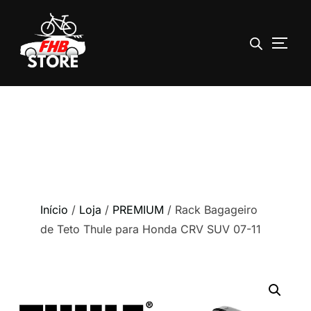
ALTE
Pular
para
o
conteúdo
Início
/
Loja
/
PREMIUM
/ Rack Bagageiro
de Teto Thule para Honda CRV SUV 07-11