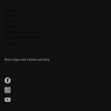
HOME
LOJA
BLOG
OUTLET
SOBRE O DELIVERY
LOJA 100% CONFIÁVEL
CONTATO
Nos siga nas redes sociais