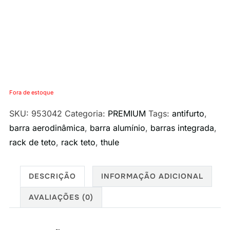
Fora de estoque
SKU:
953042
Categoria:
PREMIUM
Tags:
antifurto
,
barra aerodinâmica
,
barra alumínio
,
barras integrada
,
rack de teto
,
rack teto
,
thule
DESCRIÇÃO
INFORMAÇÃO ADICIONAL
AVALIAÇÕES (0)