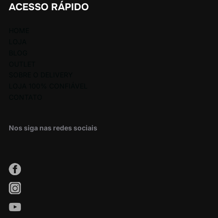
ACESSO RÁPIDO
HOME
LOJA
BLOG
OUTLET
SOBRE O DELIVERY
LOJA 100% CONFIÁVEL
CONTATO
Nos siga nas redes sociais