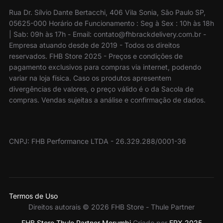
Rua Dr. Sílvio Dante Bertacchi, 406 Vila Sonia, São Paulo SP,
05625-000 Horário de Funcionamento : Seg à Sex : 10h às 18h
| Sab: 09h às 17h - Email: contato@fhbrackdelivery.com.br -
Empresa atuando desde de 2019 - Todos os direitos
reservados. FHB Store 2025 - Preços e condições de
pagamento exclusivos para compras via internet, podendo
variar na loja física. Caso os produtos apresentem
divergências de valores, o preço válido é o da Sacola de
compras. Vendas sujeitas a análise e confirmação de dados.
CNPJ: FHB Performance LTDA - 26.329.288/0001-36
Termos de Uso
Direitos autorais © 2026 FHB Store - Thule Partner
FHB Store Thule Partner Morumbi
Criado por
ERX 2025