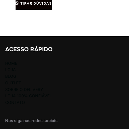
TIRAR DÚVIDAS
ACESSO RÁPIDO
HOME
LOJA
BLOG
OUTLET
SOBRE O DELIVERY
LOJA 100% CONFIÁVEL
CONTATO
Nos siga nas redes sociais