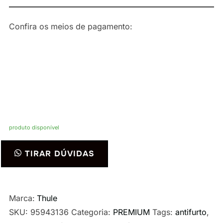
Confira os meios de pagamento:
produto disponível
Rack
TIRAR DÚVIDAS
de
Teto
Thule
Marca:
Thule
para
SKU:
95943136
Categoria:
PREMIUM
Tags:
antifurto
,
Mercedes