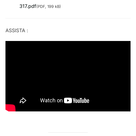
317.pdf
(PDF, 199 kB)
ASSISTA :