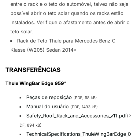
entre o rack e o teto do automóvel, talvez não seja
possível abrir o teto solar quando os racks estão
instalados. Verifique o afastamento antes de abrir o
teto solar.
Rack de Teto Thule para Mercedes Benz C
Klasse (W205) Sedan 2014>
TRANSFERÊNCIAS
Thule WingBar Edge 959*
Peças de reposição
(PDF, 68 kB)
Manual do usuário
(PDF, 1493 kB)
Safety_Roof_Rack_and_Accessories_v11.pdf
(P
DF, 894 kB)
TechnicalSpecifications_ThuleWingBarEdge_0